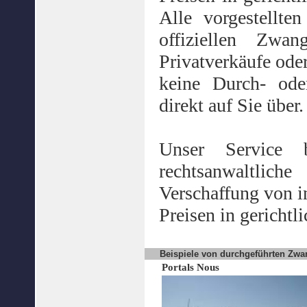
Alle vorgestellt
offiziellen Zwan
Privatverkäufe ode
keine Durch- ode
direkt auf Sie über.
Unser Service 
rechtsanwaltlic
Verschaffung von i
Preisen in gericht
Beispiele von durchgeführten Zwa
Portals Nous